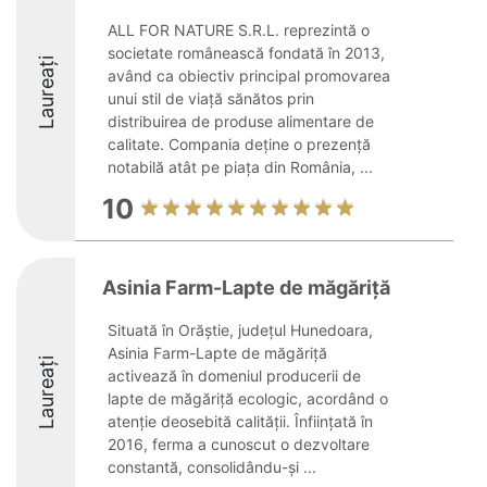
ALL FOR NATURE S.R.L. reprezintă o
societate românească fondată în 2013,
Laureați
având ca obiectiv principal promovarea
unui stil de viață sănătos prin
distribuirea de produse alimentare de
calitate. Compania deține o prezență
notabilă atât pe piața din România, ...
10
Asinia Farm-Lapte de măgăriţă
Situată în Orăștie, județul Hunedoara,
Asinia Farm-Lapte de măgăriţă
Laureați
activează în domeniul producerii de
lapte de măgăriță ecologic, acordând o
atenție deosebită calității. Înființată în
2016, ferma a cunoscut o dezvoltare
constantă, consolidându-și ...