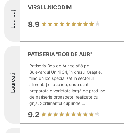
VIRSLI..NICODIM
Laureați
8.9
PATISERIA "BOB DE AUR"
Patiseria Bob de Aur se află pe
Bulevardul Unirii 34, în orașul Orăștie,
Laureați
fiind un loc specializat în sectorul
alimentației publice, unde sunt
preparate o varietate largă de produse
de patiserie proaspete, realizate cu
grijă. Sortimentul cuprinde ...
9.2