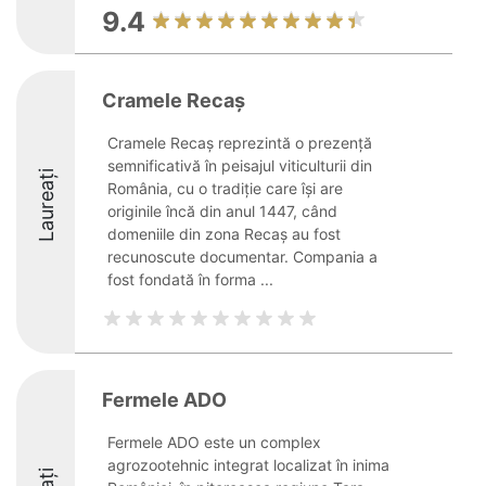
9.4
Cramele Recaş
Cramele Recaș reprezintă o prezență
semnificativă în peisajul viticulturii din
Laureați
România, cu o tradiție care își are
originile încă din anul 1447, când
domeniile din zona Recaș au fost
recunoscute documentar. Compania a
fost fondată în forma ...
Fermele ADO
Fermele ADO este un complex
agrozootehnic integrat localizat în inima