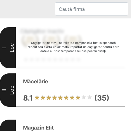
Câștigător inactiv
Câștigător inactiv - activitatea companiei a fost suspendată
Loc
recent sau există un alt motiv raportat de câștigător pentru care
I
datele au fost temporar ascunse pentru clienți.
Măcelărie
Loc
II
8.1
(35)
Magazin Elit