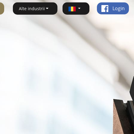
Login
Alte industrii