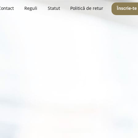
Contact
Reguli
Statut
Politică de retur
Înscrie-te