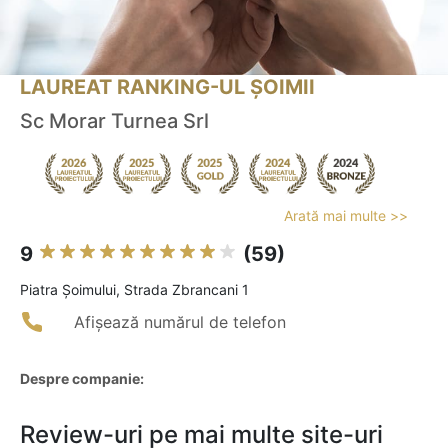
LAUREAT RANKING-UL ȘOIMII
Sc Morar Turnea Srl
Arată mai multe >>
9
(59)
Piatra Şoimului, Strada Zbrancani 1
Afișează numărul de telefon
Despre companie:
Review-uri pe mai multe site-uri