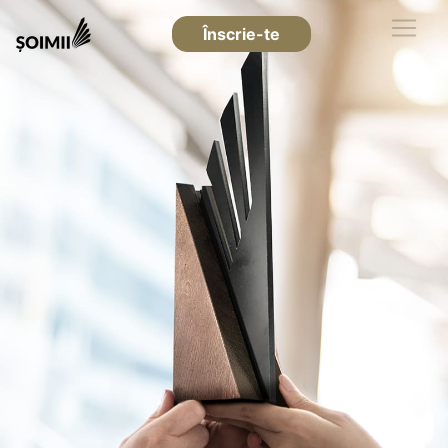
Înscrie-te