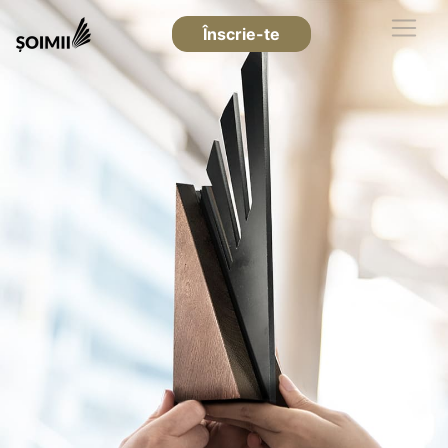
Înscrie-te