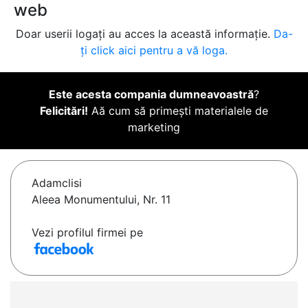
web
Doar userii logați au acces la această informație.
Da-
ți click aici pentru a vă loga.
Este acesta compania dumneavoastră
?
Felicitări!
Aă cum să primești materialele de
marketing
Adamclisi
Aleea Monumentului, Nr. 11
Vezi profilul firmei pe