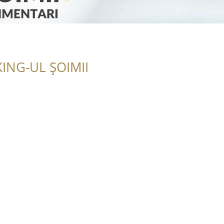
ING-UL ȘOIMII