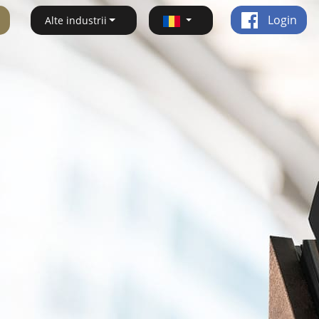
Login
Alte industrii