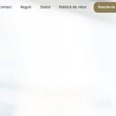
Contact
Reguli
Statut
Politică de retur
Înscrie-te