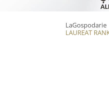
LaGospodarie
LAUREAT RANK