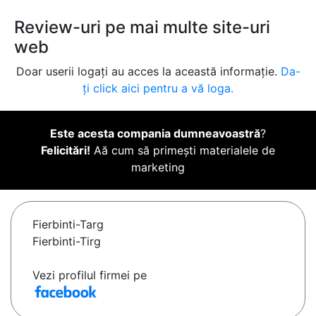
Review-uri pe mai multe site-uri
web
Doar userii logați au acces la această informație.
Da-
ți click aici pentru a vă loga.
Este acesta compania dumneavoastră
?
Felicitări!
Aă cum să primești materialele de
marketing
Fierbinti-Targ
Fierbinti-Tirg
Vezi profilul firmei pe