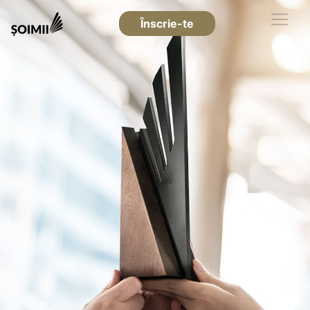
Înscrie-te