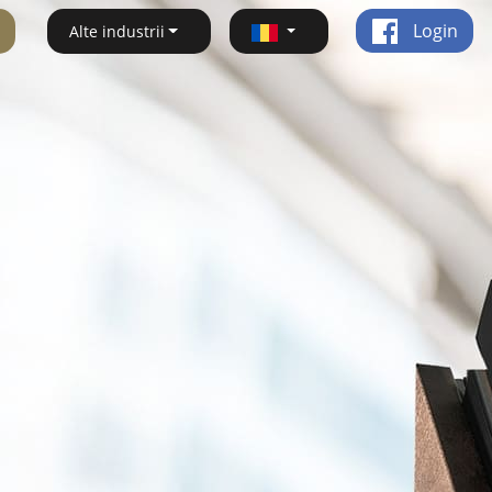
Login
Alte industrii