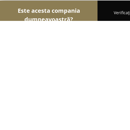
Este acesta compania
Verifica
dumneavoastră?
Şoimii Alimentari
Magazine Alimentare, Brutări
Bacania Cu Dichis
10
(42)
Roman, Bulevardul Roman Muşat Bloc 32, Nr 10,P
Afișează numărul de telefon