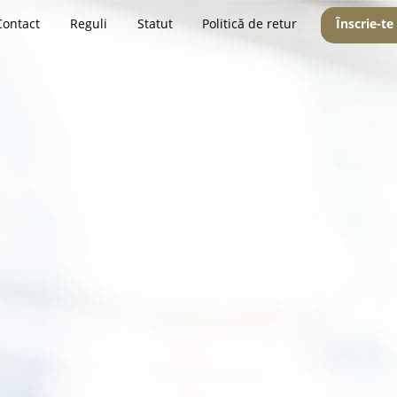
Contact
Reguli
Statut
Politică de retur
Înscrie-te