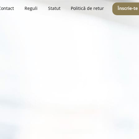
Contact
Reguli
Statut
Politică de retur
Înscrie-te