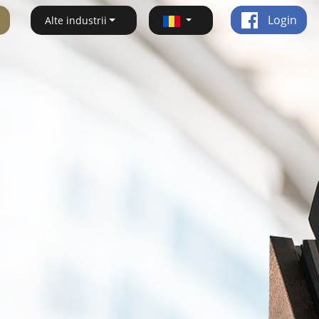
Login
Alte industrii