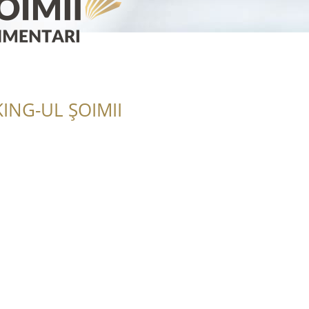
ING-UL ȘOIMII