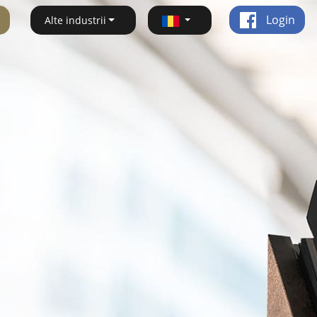
Login
Alte industrii