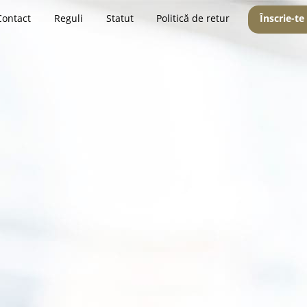
Contact
Reguli
Statut
Politică de retur
Înscrie-te