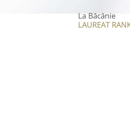
La Băcănie
LAUREAT RANK