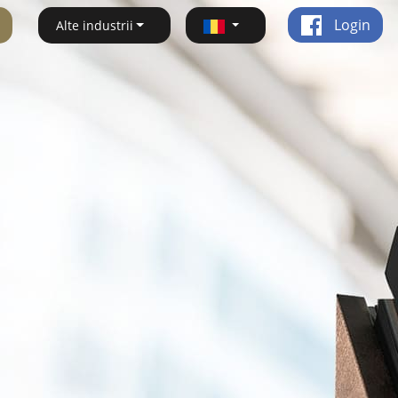
Login
Alte industrii