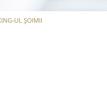
ING-UL ȘOIMII