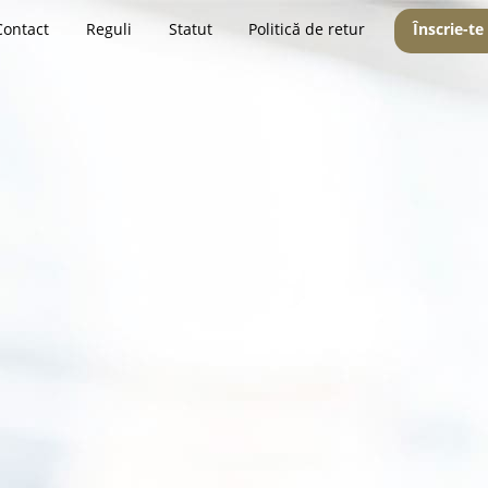
Contact
Reguli
Statut
Politică de retur
Înscrie-te