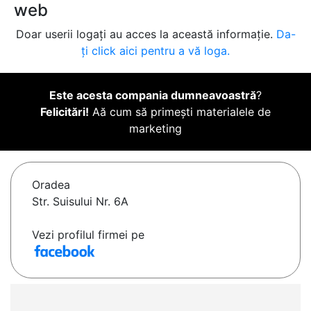
web
Doar userii logați au acces la această informație.
Da-
ți click aici pentru a vă loga.
Este acesta compania dumneavoastră
?
Felicitări!
Aă cum să primești materialele de
marketing
Oradea
Str. Suisului Nr. 6A
Vezi profilul firmei pe