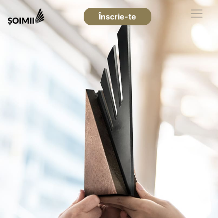
Înscrie-te