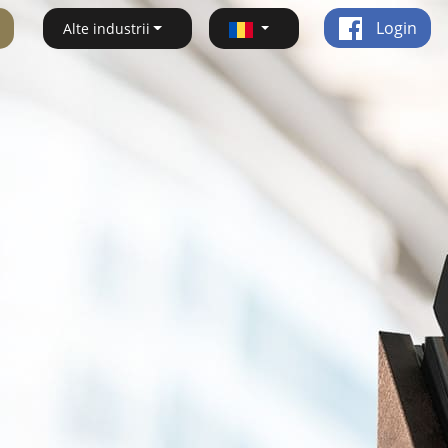
Login
Alte industrii