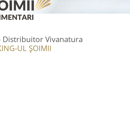
Distribuitor Vivanatura
ING-UL ȘOIMII