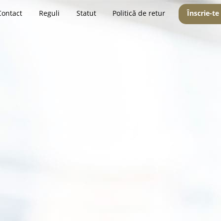
Contact
Reguli
Statut
Politică de retur
Înscrie-te