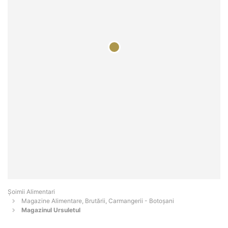
Şoimii Alimentari
Magazine Alimentare, Brutării, Carmangerii - Botoşani
Magazinul Ursuletul