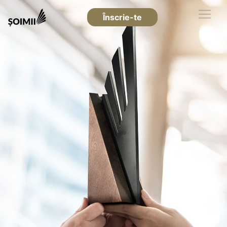
Înscrie-te