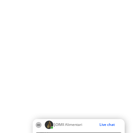
ŞOIMII Alimentari
Live chat
08:23