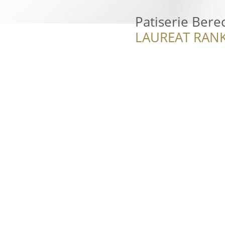
Patiserie Bere
LAUREAT RANK