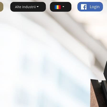
Login
Alte industrii