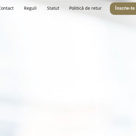
Contact
Reguli
Statut
Politică de retur
Înscrie-te