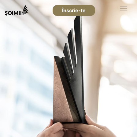
Înscrie-te