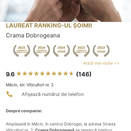
LAUREAT RANKING-UL ȘOIMII
Crama Dobrogeana
Arată mai multe >>
9.6
(146)
Măcin, str. Viticultori nr. 2
Afișează numărul de telefon
Despre companie:
Amplasată în Măcin, în centrul Dobrogei, la adresa Strada
Viticultori nr. 2,
Crama Dobrogeană
se remarcă printr-o