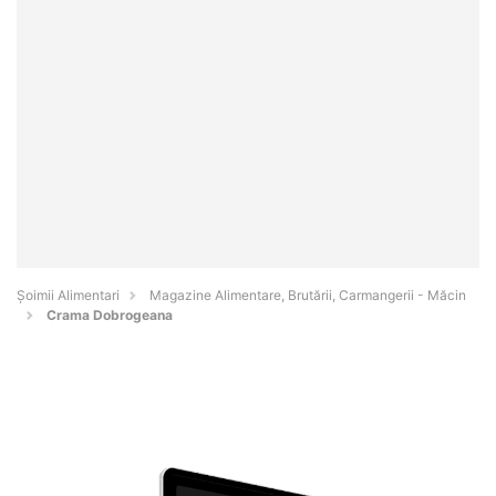
Şoimii Alimentari
Magazine Alimentare, Brutării, Carmangerii - Măcin
Crama Dobrogeana