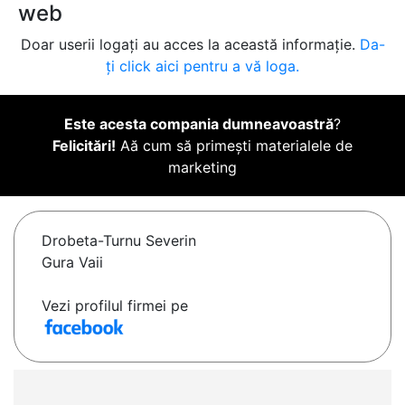
web
Doar userii logați au acces la această informație.
Da-
ți click aici pentru a vă loga.
Este acesta compania dumneavoastră
?
Felicitări!
Aă cum să primești materialele de
marketing
Drobeta-Turnu Severin
Gura Vaii
Vezi profilul firmei pe