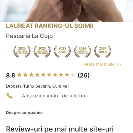
LAUREAT RANKING-UL ȘOIMII
Pescaria La Cojo
Arată mai multe >>
8.8
(26)
Drobeta-Turnu Severin, Gura Vaii
Afișează numărul de telefon
Despre companie:
Review-uri pe mai multe site-uri