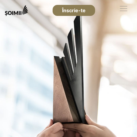
Înscrie-te