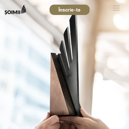
Înscrie-te