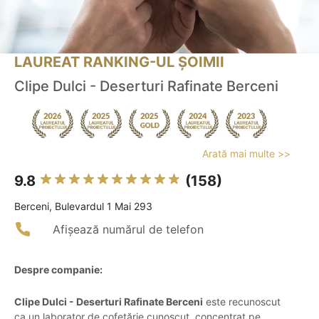
LAUREAT RANKING-UL ȘOIMII
Clipe Dulci - Deserturi Rafinate Berceni
Arată mai multe >>
9.8
(158)
Berceni, Bulevardul 1 Mai 293
Afișează numărul de telefon
Despre companie:
Clipe Dulci - Deserturi Rafinate Berceni
este recunoscut
ca un laborator de cofetărie cunoscut, concentrat pe