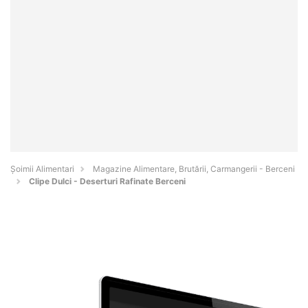
Şoimii Alimentari
Magazine Alimentare, Brutării, Carmangerii - Berceni
Clipe Dulci - Deserturi Rafinate Berceni