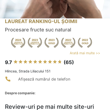
LAUREAT RANKING-UL ȘOIMII
Procesare fructe suc natural
Arată mai multe >>
9.7
(65)
Hlincea, Strada Liliacului 151
Afișează numărul de telefon
Despre companie:
Review-uri pe mai multe site-uri