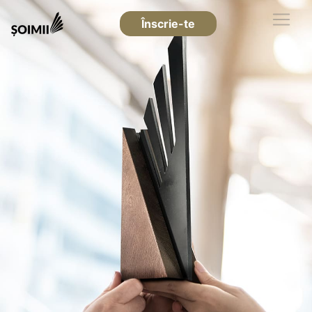
Înscrie-te