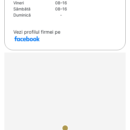
Vineri
08–16
Sâmbătă
08–16
Duminică
-
Vezi profilul firmei pe