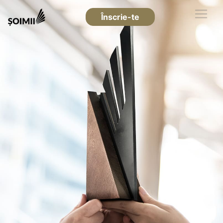
Înscrie-te