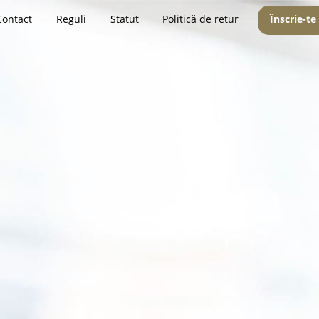
Contact
Reguli
Statut
Politică de retur
Înscrie-te