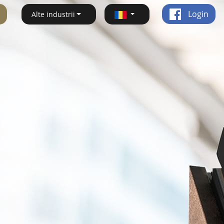
Login
Alte industrii