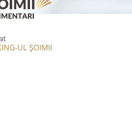
at
ING-UL ȘOIMII