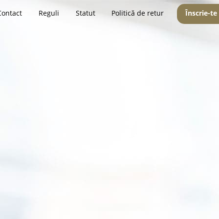
Contact
Reguli
Statut
Politică de retur
Înscrie-te