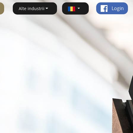
Login
Alte industrii