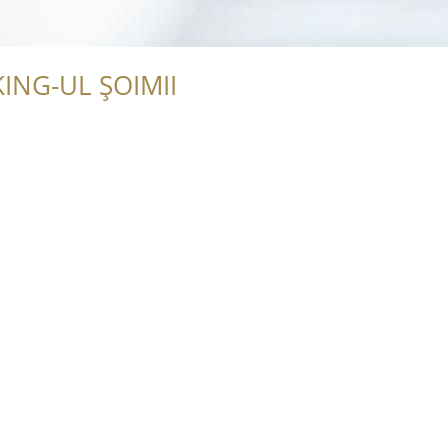
ING-UL ȘOIMII