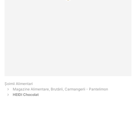
Şoimii Alimentari
Magazine Alimentare, Brutării, Carmangerii - Pantelimon
HEIDI Chocolat