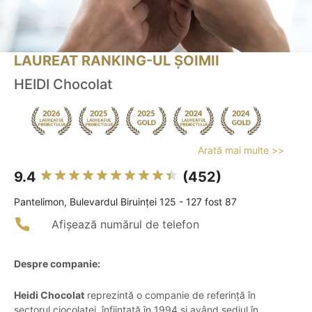
LAUREAT RANKING-UL ȘOIMII
HEIDI Chocolat
Arată mai multe >>
9.4
(452)
Pantelimon, Bulevardul Biruinţei 125 - 127 fost 87
Afișează numărul de telefon
Despre companie:
Heidi Chocolat
reprezintă o companie de referință în
sectorul ciocolatei, înființată în 1994 și având sediul în