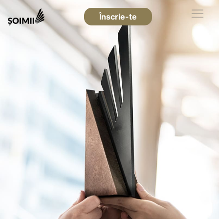
Înscrie-te