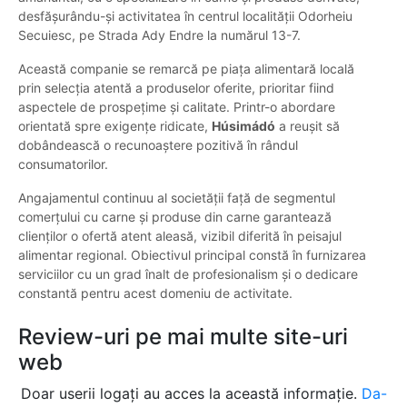
desfășurându-și activitatea în centrul localității Odorheiu
Secuiesc, pe Strada Ady Endre la numărul 13-7.
Această companie se remarcă pe piața alimentară locală
prin selecția atentă a produselor oferite, prioritar fiind
aspectele de prospețime și calitate. Printr-o abordare
orientată spre exigențe ridicate,
Húsimádó
a reușit să
dobândească o recunoaștere pozitivă în rândul
consumatorilor.
Angajamentul continuu al societății față de segmentul
comerțului cu carne și produse din carne garantează
clienților o ofertă atent aleasă, vizibil diferită în peisajul
alimentar regional. Obiectivul principal constă în furnizarea
serviciilor cu un grad înalt de profesionalism și o dedicare
constantă pentru acest domeniu de activitate.
Review-uri pe mai multe site-uri
web
Doar userii logați au acces la această informație.
Da-