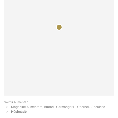
Şoimii Alimentari
Magazine Alimentare, Brutării, Carmangerii - Odorheiu Secuiesc
Húsimádó