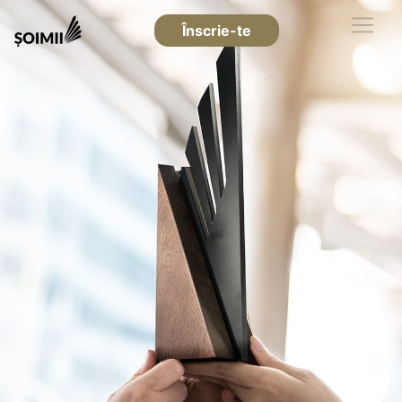
Înscrie-te