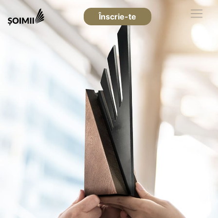
Înscrie-te