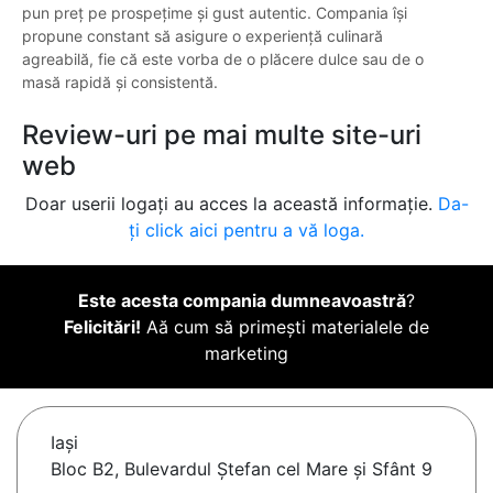
pun preț pe prospețime și gust autentic. Compania își
propune constant să asigure o experiență culinară
agreabilă, fie că este vorba de o plăcere dulce sau de o
masă rapidă și consistentă.
Review-uri pe mai multe site-uri
web
Doar userii logați au acces la această informație.
Da-
ți click aici pentru a vă loga.
Este acesta compania dumneavoastră
?
Felicitări!
Aă cum să primești materialele de
marketing
Iaşi
Bloc B2, Bulevardul Ștefan cel Mare și Sfânt 9