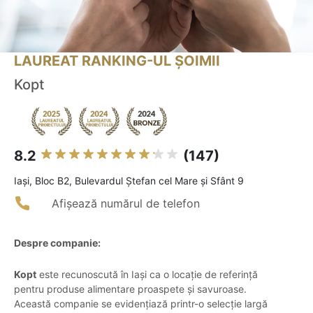
LAUREAT RANKING-UL ȘOIMII
Kopt
8.2
(147)
Iaşi, Bloc B2, Bulevardul Ștefan cel Mare și Sfânt 9
Afișează numărul de telefon
Despre companie:
Kopt
este recunoscută în Iași ca o locație de referință
pentru produse alimentare proaspete și savuroase.
Această companie se evidențiază printr-o selecție largă