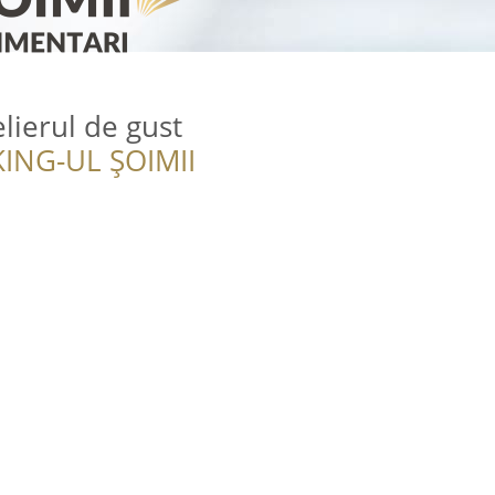
lierul de gust
ING-UL ȘOIMII