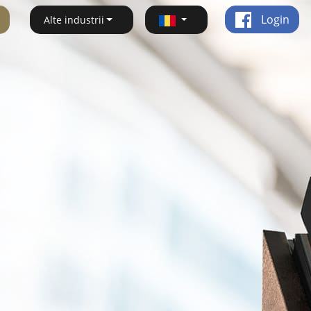
Login
Alte industrii