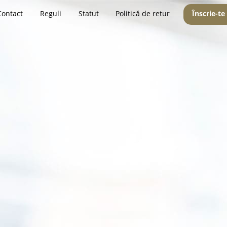
Contact
Reguli
Statut
Politică de retur
Înscrie-te