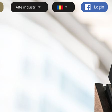
Login
Alte industrii