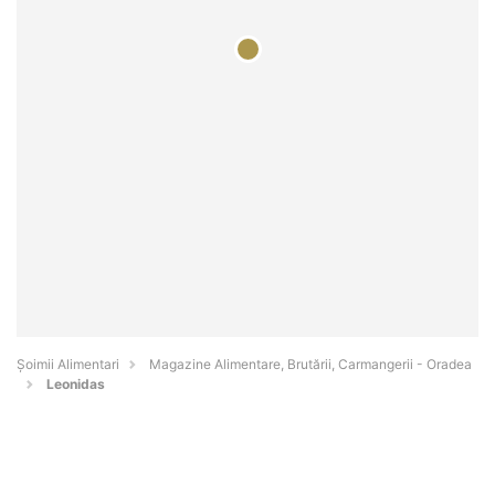
Şoimii Alimentari
Magazine Alimentare, Brutării, Carmangerii - Oradea
Leonidas