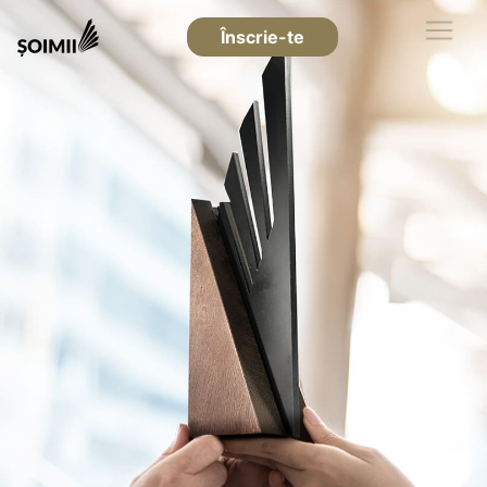
Înscrie-te