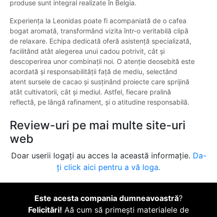
produse sunt integral realizate în Belgia.
Experiența la Leonidas poate fi acompaniată de o cafea
bogat aromată, transformând vizita într-o veritabilă clipă
de relaxare. Echipa dedicată oferă asistență specializată,
facilitând atât alegerea unui cadou potrivit, cât și
descoperirea unor combinații noi. O atenție deosebită este
acordată și responsabilității față de mediu, selectând
atent sursele de cacao și susținând proiecte care sprijină
atât cultivatorii, cât și mediul. Astfel, fiecare pralină
reflectă, pe lângă rafinament, și o atitudine responsabilă.
Review-uri pe mai multe site-uri
web
Doar userii logați au acces la această informație.
Da-
ți click aici pentru a vă loga.
Este acesta compania dumneavoastră
?
Felicitări!
Aă cum să primești materialele de