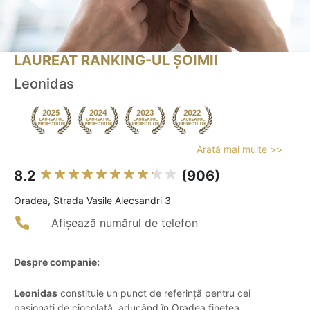
LAUREAT RANKING-UL ȘOIMII
Leonidas
Arată mai multe >>
8.2
(906)
Oradea, Strada Vasile Alecsandri 3
Afișează numărul de telefon
Despre companie:
Leonidas
constituie un punct de referință pentru cei
pasionați de ciocolată, aducând în Oradea finețea