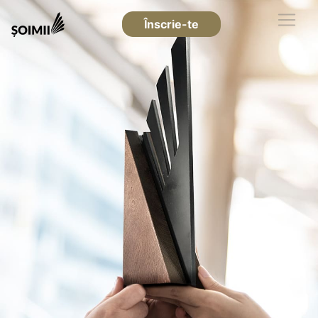
Înscrie-te