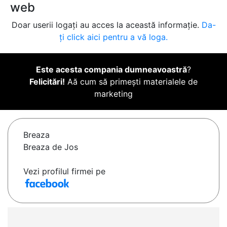
web
Doar userii logați au acces la această informație.
Da-
ți click aici pentru a vă loga.
Este acesta compania dumneavoastră
?
Felicitări!
Aă cum să primești materialele de
marketing
Breaza
Breaza de Jos
Vezi profilul firmei pe