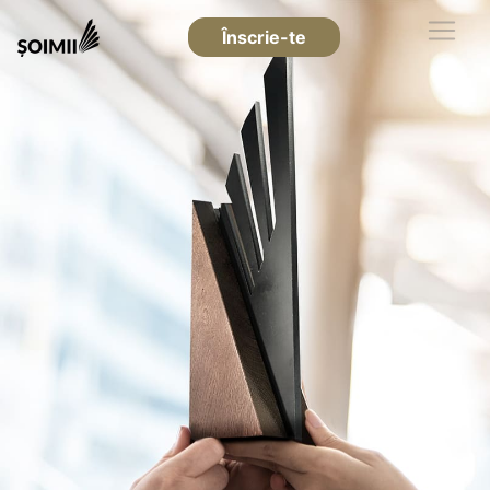
Înscrie-te