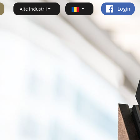
Login
Alte industrii