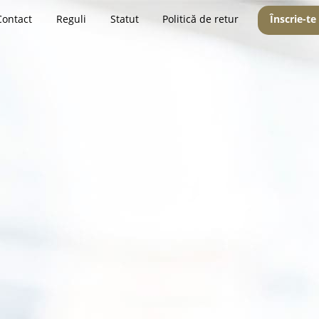
Contact
Reguli
Statut
Politică de retur
Înscrie-te