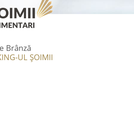
e Brânză
ING-UL ȘOIMII