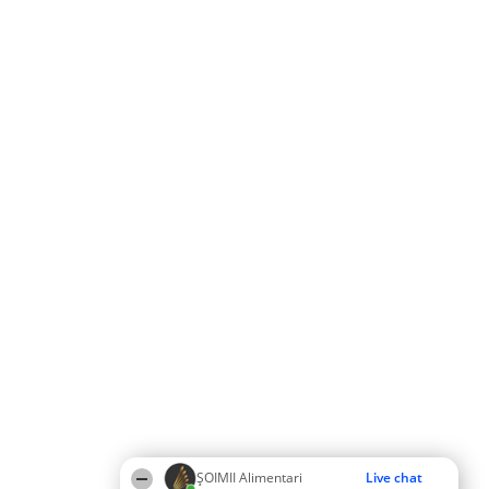
ŞOIMII Alimentari
Live chat