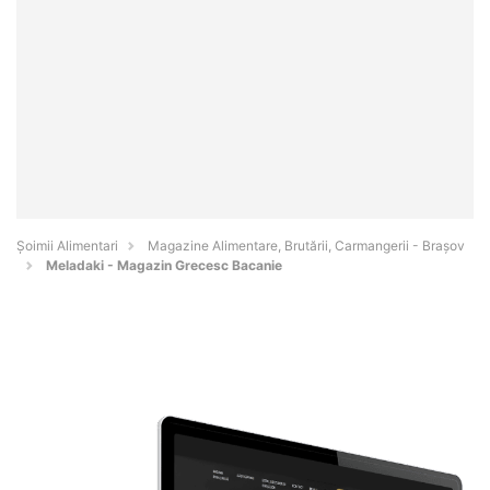
Şoimii Alimentari
Magazine Alimentare, Brutării, Carmangerii - Braşov
Meladaki - Magazin Grecesc Bacanie