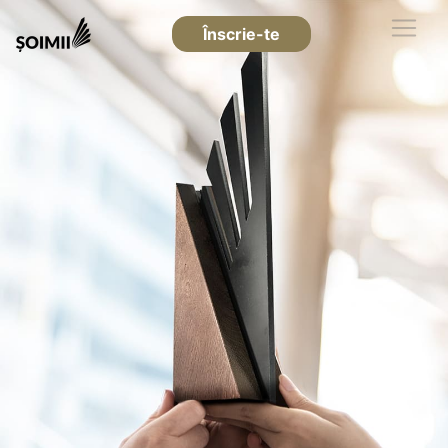
Înscrie-te