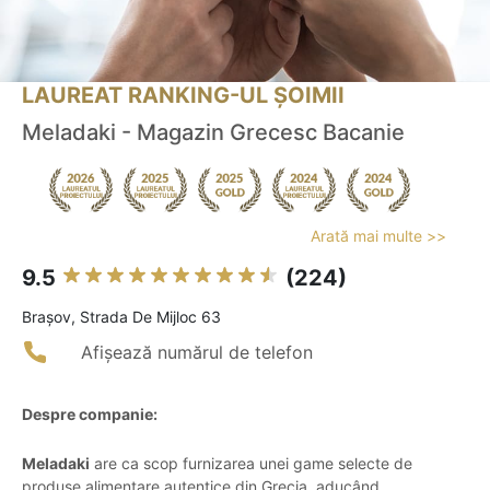
LAUREAT RANKING-UL ȘOIMII
Meladaki - Magazin Grecesc Bacanie
Arată mai multe >>
9.5
(224)
Braşov, Strada De Mijloc 63
Afișează numărul de telefon
Despre companie:
Meladaki
are ca scop furnizarea unei game selecte de
produse alimentare autentice din Grecia, aducând