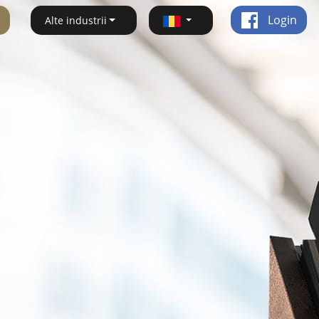
Login
Alte industrii