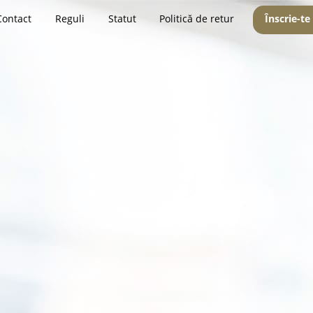
Contact
Reguli
Statut
Politică de retur
Înscrie-te