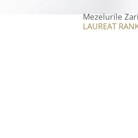
Mezelurile Zar
LAUREAT RANK