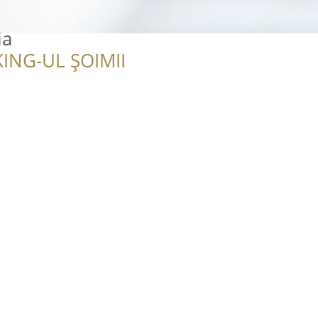
ia
ING-UL ȘOIMII