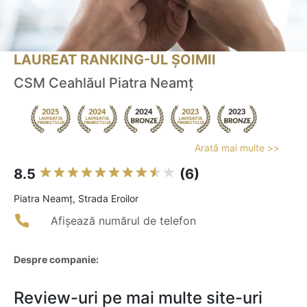
LAUREAT RANKING-UL ȘOIMII
CSM Ceahlăul Piatra Neamț
Arată mai multe >>
8.5
(6)
Piatra Neamţ, Strada Eroilor
Afișează numărul de telefon
Despre companie:
Review-uri pe mai multe site-uri