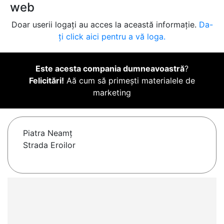
web
Doar userii logați au acces la această informație.
Da-
ți click aici pentru a vă loga.
Este acesta compania dumneavoastră
?
Felicitări!
Aă cum să primești materialele de
marketing
Piatra Neamţ
Strada Eroilor