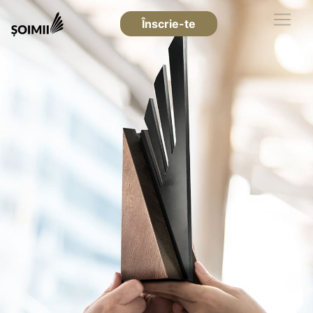
Înscrie-te