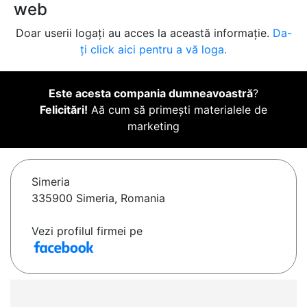
web
Doar userii logați au acces la această informație.
Da-
ți click aici pentru a vă loga.
Este acesta compania dumneavoastră
?
Felicitări!
Aă cum să primești materialele de
marketing
Simeria
335900 Simeria, Romania
Vezi profilul firmei pe