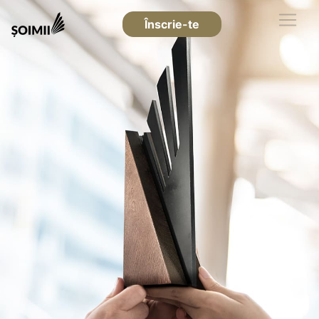
Înscrie-te