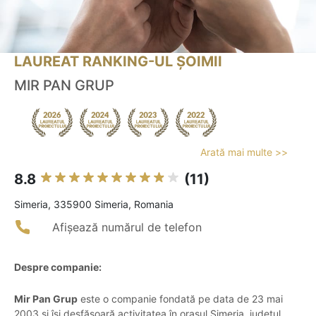
LAUREAT RANKING-UL ȘOIMII
MIR PAN GRUP
Arată mai multe >>
8.8
(11)
Simeria, 335900 Simeria, Romania
Afișează numărul de telefon
Despre companie:
Mir Pan Grup
este o companie fondată pe data de 23 mai
2003 și își desfășoară activitatea în orașul Simeria, județul