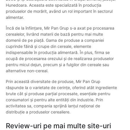
Hunedoara. Aceasta este specializată în producția
produselor de morărit, având un rol important în sectorul
alimentar.
Încă de la înființare, Mir Pan Grup s-a axat pe procesarea
cerealelor, livrând materii de bază pentru mai multe
domenii de pe piață. Gama de produse a companiei
cuprinde făină și crupe din cereale, elemente
indispensabile în producția alimentară. În plus, firma se
ocupă de procesarea orezului și de realizarea produselor
pentru micul dejun, precum și a fulgilor din cereale sau
alternative non-cereal.
Prin această diversitate de produse, Mir Pan Grup
răspunde la o varietate de cerințe, oferind atât ingrediente
brute cât și produse parțial procesate, esențiale pentru
consumatori și pentru alte entități din industrie. Prin
activitatea sa, compania sprijină lanțul național de
distribuție a produselor cerealiere.
Review-uri pe mai multe site-uri