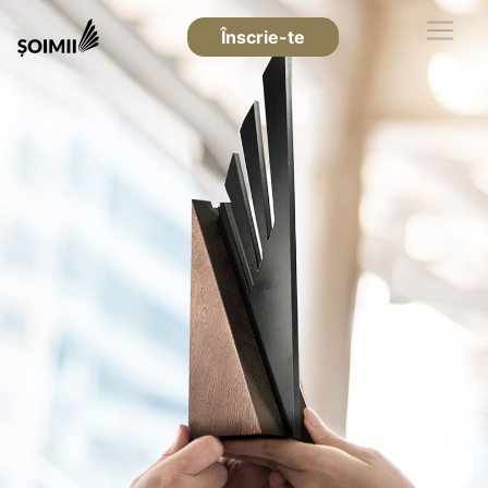
Înscrie-te