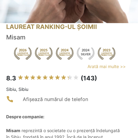
LAUREAT RANKING-UL ȘOIMII
Misam
Arată mai multe >>
8.3
(143)
Sibiu, Sibiu
Afișează numărul de telefon
Despre companie:
Misam
reprezintă o societate cu o prezență îndelungată
în Sibiu, fondată în anul 1992. Încă de la început,