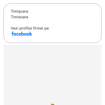
Timişoara
Timisoara
Vezi profilul firmei pe