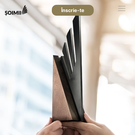
Înscrie-te