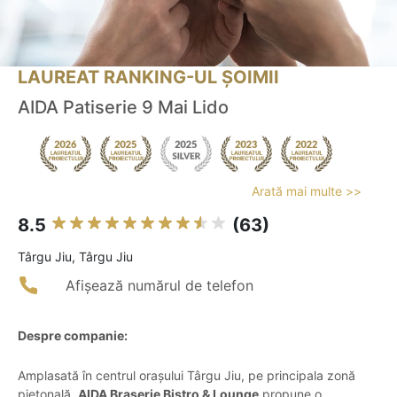
LAUREAT RANKING-UL ȘOIMII
AIDA Patiserie 9 Mai Lido
Arată mai multe >>
8.5
(63)
Târgu Jiu, Târgu Jiu
Afișează numărul de telefon
Despre companie:
Amplasată în centrul orașului Târgu Jiu, pe principala zonă
pietonală,
AIDA Braserie Bistro & Lounge
propune o