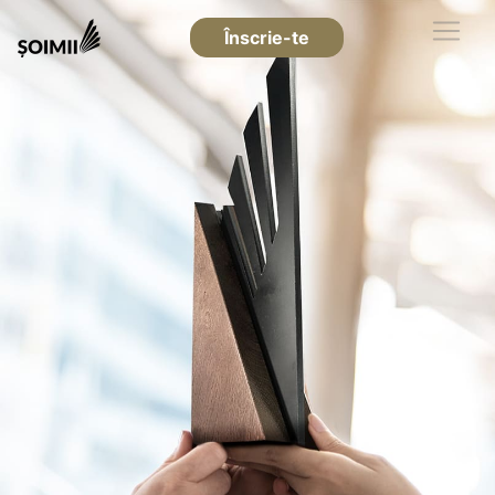
Înscrie-te