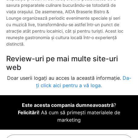
savura preparatele culinare bucurându-se totodată de
viața orașului. De asemenea, AIDA Braserie Bistro &
Lounge organizează periodic evenimente speciale și seri
cu muzică live, transformându-se astfel într-un punct de
atracție atât pentru localnici, cât și pentru turiști. Acest loc
reunește gastronomia și cultura locală într-o experiență
distinctă.
Review-uri pe mai multe site-uri
web
Doar userii logați au acces la această informație.
Da-
ți click aici pentru a vă loga.
Este acesta compania dumneavoastră
?
Felicitări!
Aă cum să primești materialele de
marketing