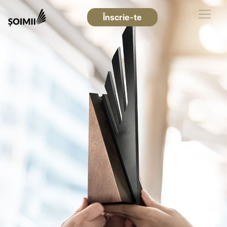
Înscrie-te