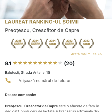
LAUREAT RANKING-UL ȘOIMII
Preoțescu, Crescător de Capre
Arată mai multe >>
9.1
(20)
Baloteşti, Strada Antenei 15
Afișează numărul de telefon
Despre companie:
Preoțescu, Crescător de Capre
este o afacere de familie
dedicată producerii de lactate și brânzeturi artizanale din