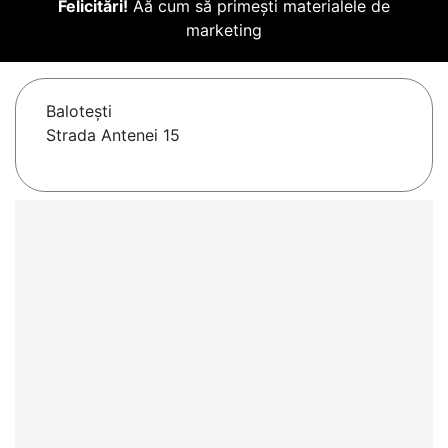
Felicitări!
Aă cum să primești materialele de
marketing
Baloteşti
Strada Antenei 15