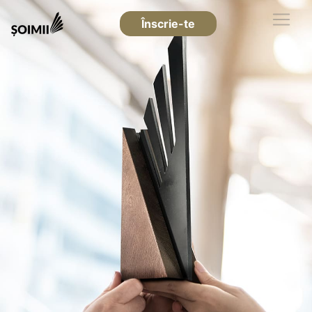
Înscrie-te