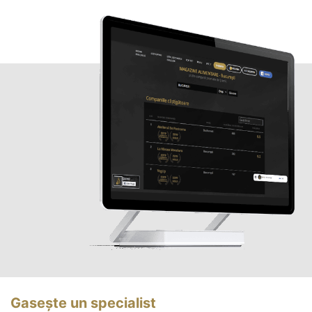
Gasește un specialist