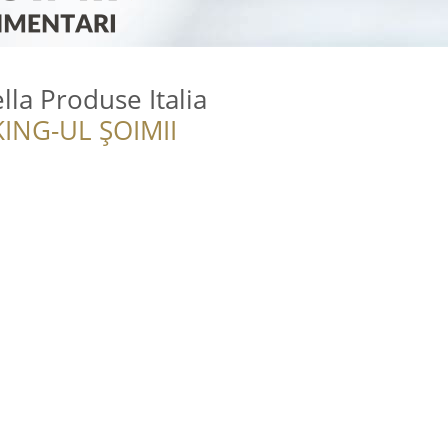
la Produse Italia
ING-UL ȘOIMII