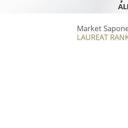
Market Saponel
LAUREAT RANK