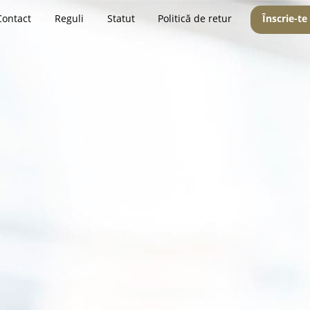
Contact
Reguli
Statut
Politică de retur
Înscrie-te