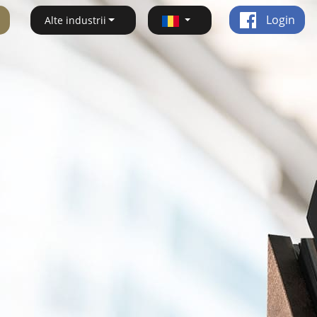
Login
Alte industrii