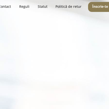
Contact
Reguli
Statut
Politică de retur
Înscrie-te