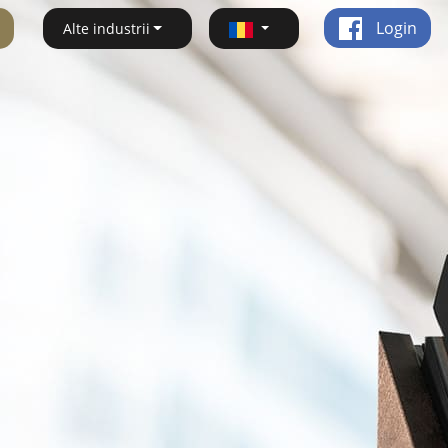
Login
Alte industrii