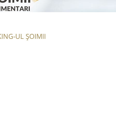
ING-UL ȘOIMII