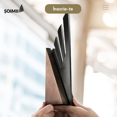
Înscrie-te