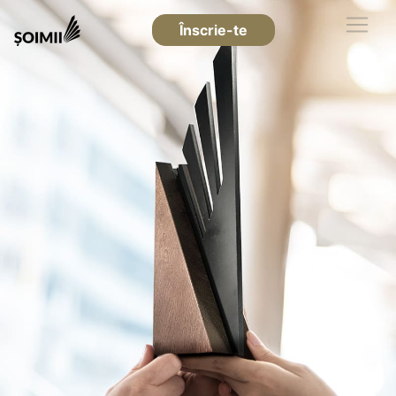
Înscrie-te