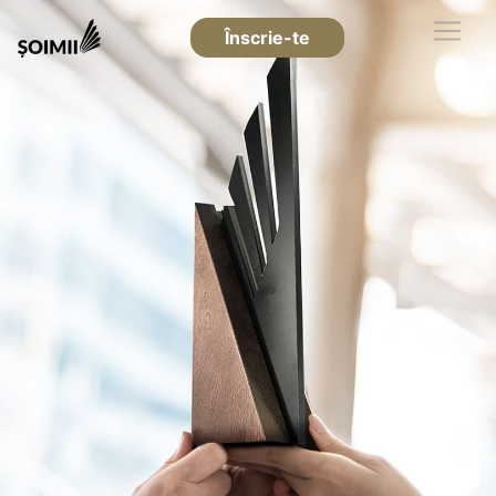
Înscrie-te