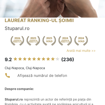
LAUREAT RANKING-UL ȘOIMII
Stuparul.ro
Arată mai multe >>
9.2
(236)
Cluj-Napoca, Cluj-Napoca
Afișează numărul de telefon
Despre companie:
Stuparul.ro
reprezintă un actor de referință pe piața din
România, cu o activitate axată pe sprijinirea apiculturii și a