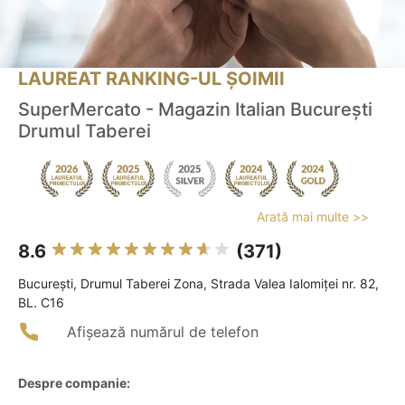
LAUREAT RANKING-UL ȘOIMII
SuperMercato - Magazin Italian București
Drumul Taberei
Arată mai multe >>
8.6
(371)
Bucureşti, Drumul Taberei Zona, Strada Valea Ialomiței nr. 82,
BL. C16
Afișează numărul de telefon
Despre companie: