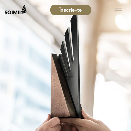
Înscrie-te