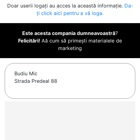
Doar userii logați au acces la această informație.
Da-
ți click aici pentru a vă loga.
Este acesta compania dumneavoastră
?
Felicitări!
Aă cum să primești materialele de
marketing
Budiu Mic
Strada Predeal 88