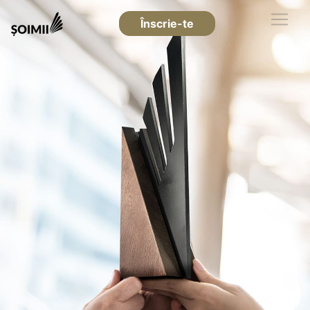
Înscrie-te