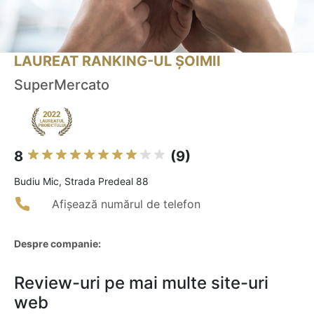
LAUREAT RANKING-UL ȘOIMII
SuperMercato
8
(9)
Budiu Mic, Strada Predeal 88
Afișează numărul de telefon
Despre companie:
Review-uri pe mai multe site-uri
web