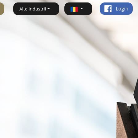
Login
Alte industrii