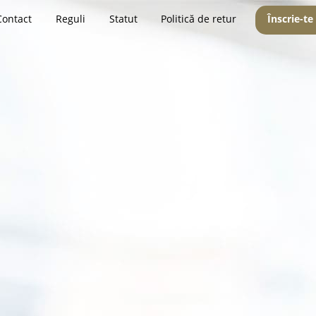
Contact
Reguli
Statut
Politică de retur
Înscrie-te