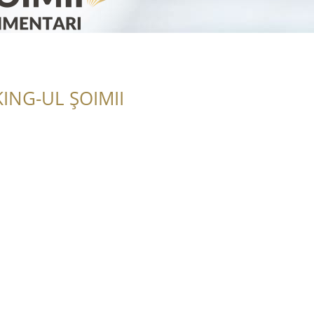
ING-UL ȘOIMII