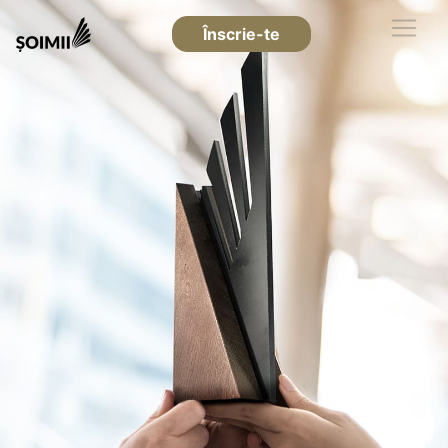
Înscrie-te