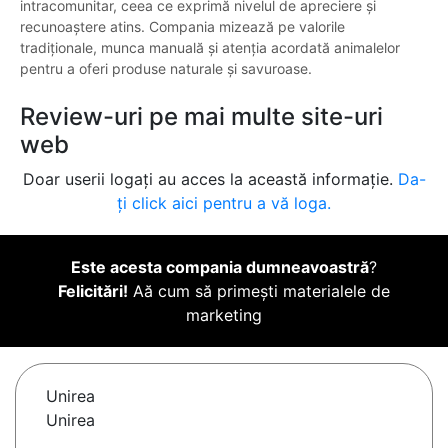
intracomunitar, ceea ce exprimă nivelul de apreciere și
recunoaștere atins. Compania mizează pe valorile
tradiționale, munca manuală și atenția acordată animalelor
pentru a oferi produse naturale și savuroase.
Review-uri pe mai multe site-uri
web
Doar userii logați au acces la această informație.
Da-
ți click aici pentru a vă loga.
Este acesta compania dumneavoastră
?
Felicitări!
Aă cum să primești materialele de
marketing
Unirea
Unirea