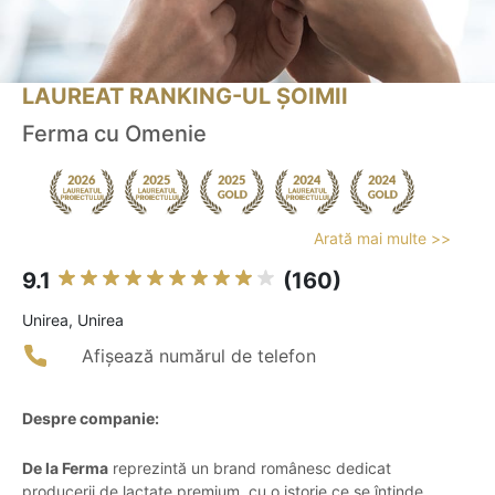
LAUREAT RANKING-UL ȘOIMII
Ferma cu Omenie
Arată mai multe >>
9.1
(160)
Unirea, Unirea
Afișează numărul de telefon
Despre companie:
De la Ferma
reprezintă un brand românesc dedicat
producerii de lactate premium, cu o istorie ce se întinde