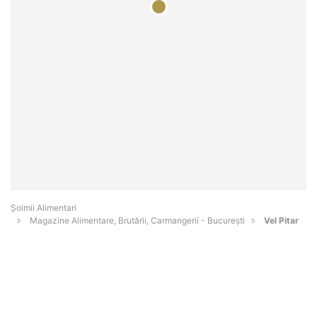
Şoimii Alimentari
Magazine Alimentare, Brutării, Carmangerii - Bucureşti
Vel Pitar