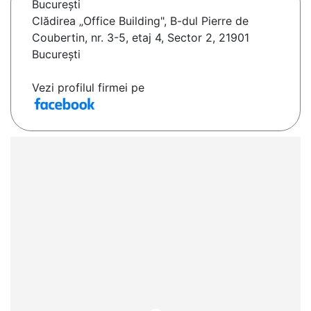
Bucureşti
Clădirea „Office Building", B-dul Pierre de
Coubertin​, nr. 3-5, etaj 4, Sector 2, 21901
București
Vezi profilul firmei pe