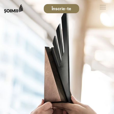
Înscrie-te