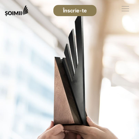
Înscrie-te