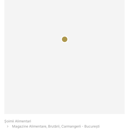
Şoimii Alimentari
Magazine Alimentare, Brutării, Carmangerii - Bucureşti