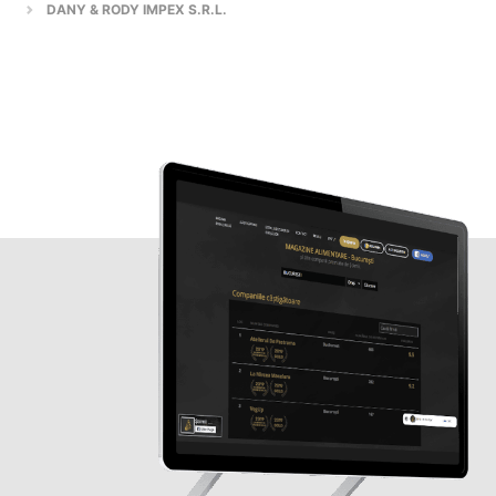
DANY & RODY IMPEX S.R.L.